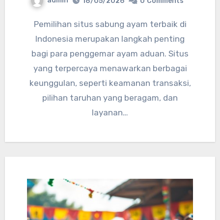
admin
18/05/2026
0
Comments
Pemilihan situs sabung ayam terbaik di
Indonesia merupakan langkah penting
bagi para penggemar ayam aduan. Situs
yang terpercaya menawarkan berbagai
keunggulan, seperti keamanan transaksi,
pilihan taruhan yang beragam, dan
layanan…