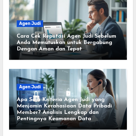
Agen Judi
Cara Cek Reputasi Agen Judi Sebelum
Anda Memutuskan untuk Bergabung
Dengan Aman dan Tepat
Agen Judi
Apa Saja Kriteria Agen Judi yang
Menjamin Kerahasiaan Data Pribadi
Member? Analisis Lengkap dan
Pentingnya Keamanan Data