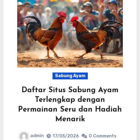
Sabung Ayam
Daftar Situs Sabung Ayam
Terlengkap dengan
Permainan Seru dan Hadiah
Menarik
admin
17/05/2026
0
Comments