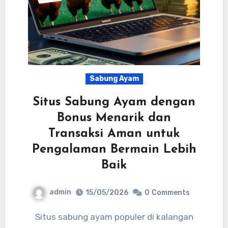
Sabung Ayam
Situs Sabung Ayam dengan
Bonus Menarik dan
Transaksi Aman untuk
Pengalaman Bermain Lebih
Baik
admin
15/05/2026
0
Comments
Situs sabung ayam populer di kalangan