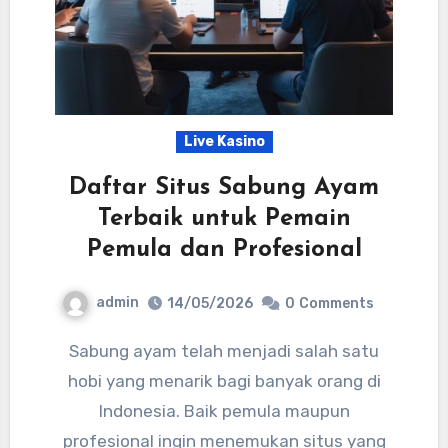
Live Kasino
Daftar Situs Sabung Ayam
Terbaik untuk Pemain
Pemula dan Profesional
admin
14/05/2026
0
Comments
Sabung ayam telah menjadi salah satu
hobi yang menarik bagi banyak orang di
Indonesia. Baik pemula maupun
profesional ingin menemukan situs yang