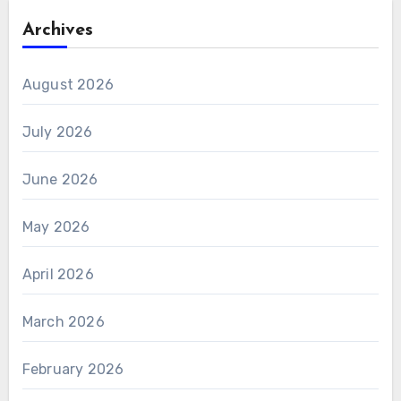
Archives
August 2026
July 2026
June 2026
May 2026
April 2026
March 2026
February 2026