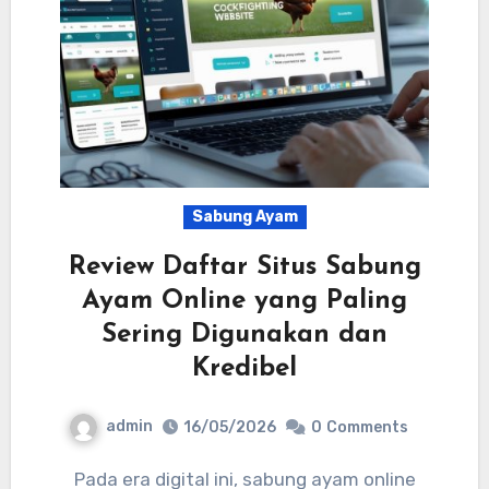
Sabung Ayam
Review Daftar Situs Sabung
Ayam Online yang Paling
Sering Digunakan dan
Kredibel
admin
16/05/2026
0
Comments
Pada era digital ini, sabung ayam online