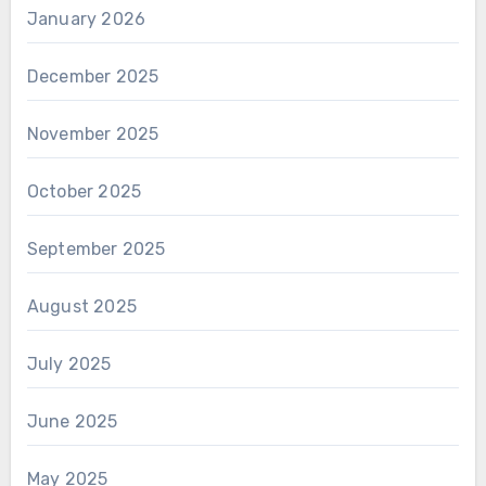
January 2026
December 2025
November 2025
October 2025
September 2025
August 2025
July 2025
June 2025
May 2025