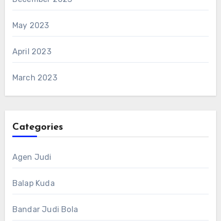
May 2023
April 2023
March 2023
Categories
Agen Judi
Balap Kuda
Bandar Judi Bola