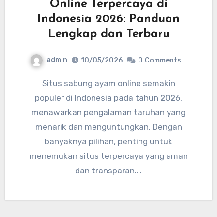
Online Terpercaya di
Indonesia 2026: Panduan
Lengkap dan Terbaru
admin
10/05/2026
0
Comments
Situs sabung ayam online semakin
populer di Indonesia pada tahun 2026,
menawarkan pengalaman taruhan yang
menarik dan menguntungkan. Dengan
banyaknya pilihan, penting untuk
menemukan situs terpercaya yang aman
dan transparan.…