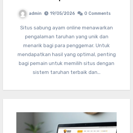
admin
19/05/2026
0
Comments
Situs sabung ayam online menawarkan
pengalaman taruhan yang unik dan
menarik bagi para penggemar. Untuk
mendapatkan hasil yang optimal, penting
bagi pemain untuk memilih situs dengan
sistem taruhan terbaik dan…