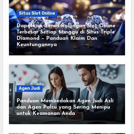
Situs Slot Online
Dapatkan Bonus Rollingan Slot Online
Terbesar Setiap Minggu di Situs Triple
Diamond – Panduan Klaim Dan
Keuntungannya
Agen Judi
Panduan Membedakan Agen Judi Asli
dan Agen Palsu yang Sering Menipu
untuk Keamanan Anda