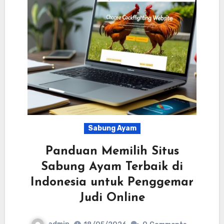
Sabung Ayam
Panduan Memilih Situs
Sabung Ayam Terbaik di
Indonesia untuk Penggemar
Judi Online