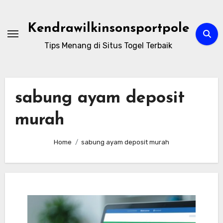
Skip
to
Kendrawilkinsonsportpole
content
Tips Menang di Situs Togel Terbaik
sabung ayam deposit
murah
Home
sabung ayam deposit murah