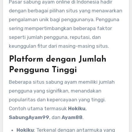
Pasar sabung ayam online di Indonesia hadir
dengan berbagai pilihan situs yang menawarkan
pengalaman unik bagi penggunanya. Pengguna
sering mempertimbangkan beberapa faktor
seperti jumlah pengguna, reputasi, dan
keunggulan fitur dari masing-masing situs.
Platform dengan Jumlah
Pengguna Tinggi
Beberapa situs sabung ayam memiliki jumlah
pengguna yang signifikan, menandakan
popularitas dan kepercayaan yang tinggi.
Contoh utama termasuk
Hokiku
,
SabungAyam99
, dan
Ayam88
.
Hokiku
: Terkenal dengan antarmuka yang