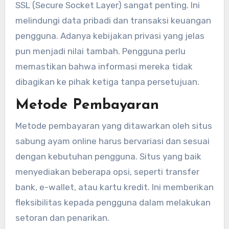
SSL (Secure Socket Layer) sangat penting. Ini
melindungi data pribadi dan transaksi keuangan
pengguna. Adanya kebijakan privasi yang jelas
pun menjadi nilai tambah. Pengguna perlu
memastikan bahwa informasi mereka tidak
dibagikan ke pihak ketiga tanpa persetujuan.
Metode Pembayaran
Metode pembayaran yang ditawarkan oleh situs
sabung ayam online harus bervariasi dan sesuai
dengan kebutuhan pengguna. Situs yang baik
menyediakan beberapa opsi, seperti transfer
bank, e-wallet, atau kartu kredit. Ini memberikan
fleksibilitas kepada pengguna dalam melakukan
setoran dan penarikan.