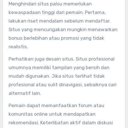
Menghindari situs palsu memerlukan
kewaspadaan tinggi dari pemain. Pertama,
lakukan riset mendalam sebelum mendaftar.
Situs yang mencurigakan mungkin menawarkan
bonus berlebihan atau promosi yang tidak
realistis.
Perhatikan juga desain situs. Situs profesional
umumnya memiliki tampilan yang bersih dan
mudah digunakan. Jika situs terlihat tidak
profesional atau sulit dinavigasi, sebaiknya cari
alternatif lain.
Pemain dapat memanfaatkan forum atau
komunitas online untuk mendapatkan
rekomendasi. Keterlibatan aktif dalam diskusi