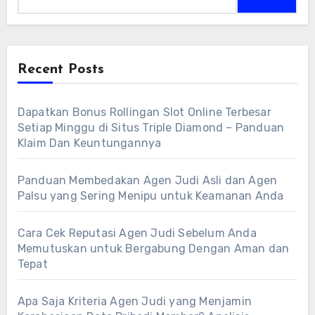
Recent Posts
Dapatkan Bonus Rollingan Slot Online Terbesar
Setiap Minggu di Situs Triple Diamond – Panduan
Klaim Dan Keuntungannya
Panduan Membedakan Agen Judi Asli dan Agen
Palsu yang Sering Menipu untuk Keamanan Anda
Cara Cek Reputasi Agen Judi Sebelum Anda
Memutuskan untuk Bergabung Dengan Aman dan
Tepat
Apa Saja Kriteria Agen Judi yang Menjamin