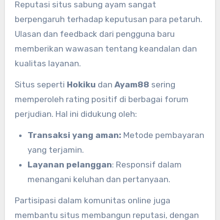
Reputasi situs sabung ayam sangat
berpengaruh terhadap keputusan para petaruh.
Ulasan dan feedback dari pengguna baru
memberikan wawasan tentang keandalan dan
kualitas layanan.
Situs seperti
Hokiku
dan
Ayam88
sering
memperoleh rating positif di berbagai forum
perjudian. Hal ini didukung oleh:
Transaksi yang aman:
Metode pembayaran
yang terjamin.
Layanan pelanggan
: Responsif dalam
menangani keluhan dan pertanyaan.
Partisipasi dalam komunitas online juga
membantu situs membangun reputasi, dengan