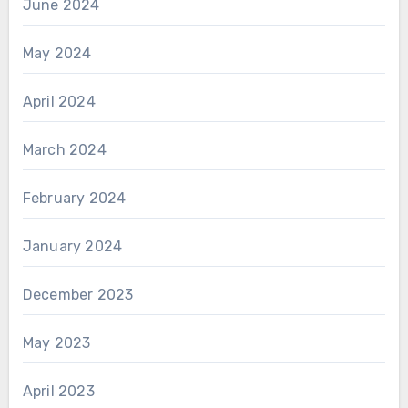
June 2024
May 2024
April 2024
March 2024
February 2024
January 2024
December 2023
May 2023
April 2023