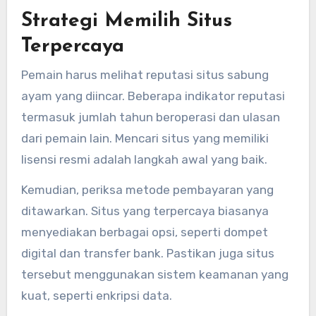
Strategi Memilih Situs
Terpercaya
Pemain harus melihat reputasi situs sabung
ayam yang diincar. Beberapa indikator reputasi
termasuk jumlah tahun beroperasi dan ulasan
dari pemain lain. Mencari situs yang memiliki
lisensi resmi adalah langkah awal yang baik.
Kemudian, periksa metode pembayaran yang
ditawarkan. Situs yang terpercaya biasanya
menyediakan berbagai opsi, seperti dompet
digital dan transfer bank. Pastikan juga situs
tersebut menggunakan sistem keamanan yang
kuat, seperti enkripsi data.