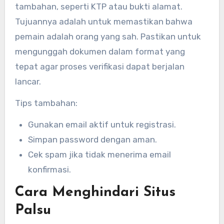
tambahan, seperti KTP atau bukti alamat.
Tujuannya adalah untuk memastikan bahwa
pemain adalah orang yang sah. Pastikan untuk
mengunggah dokumen dalam format yang
tepat agar proses verifikasi dapat berjalan
lancar.
Tips tambahan:
Gunakan email aktif untuk registrasi.
Simpan password dengan aman.
Cek spam jika tidak menerima email
konfirmasi.
Cara Menghindari Situs
Palsu