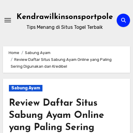
Skip
to
Kendrawilkinsonsportpole
content
Tips Menang di Situs Togel Terbaik
Home
Sabung Ayam
Review Daftar Situs Sabung Ayam Online yang Paling
Sering Digunakan dan Kredibel
Sabung Ayam
Review Daftar Situs
Sabung Ayam Online
yang Paling Sering